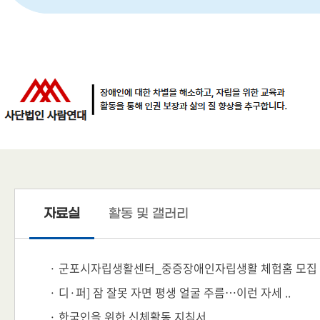
자료실
활동 및 갤러리
· 군포시자립생활센터_중증장애인자립생활 체험홈 모집
· 디·퍼] 잠 잘못 자면 평생 얼굴 주름…이런 자세 ..
· 한국인을 위한 신체활동 지침서