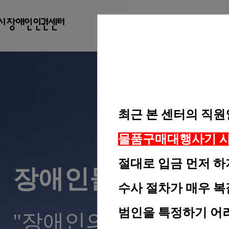
센터 소개
최근 본 센터의 직
물품구매대행사기
절대로 입금 먼저 하
장애인들과 더불어 
수사 절차가 매우 
범인을 특정하기 어려
"장애인의 자립생활과