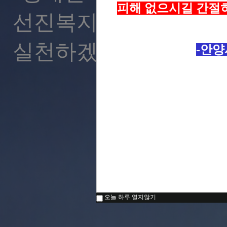
피해 없으시길 간절
선진복지를
실천하겠습니다."
-안
오늘 하루 열지않기